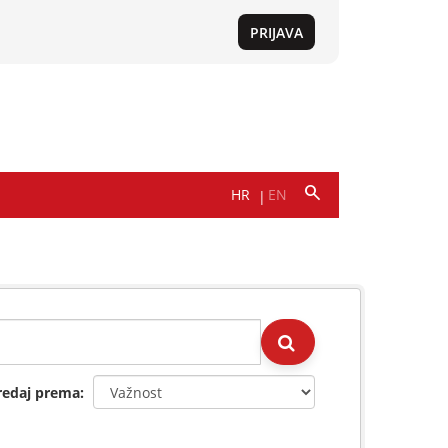
redaj prema