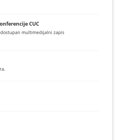
konferencije CUC
 dostupan multimedijalni zapis
ra.