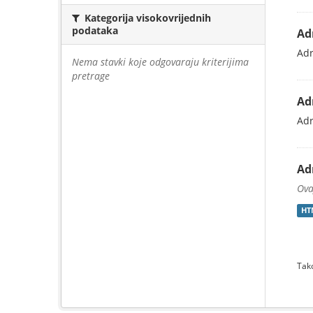
Kategorija visokovrijednih
podataka
Ad
Adr
Nema stavki koje odgovaraju kriterijima
pretrage
Ad
Adr
Ad
Ova
HT
Tako