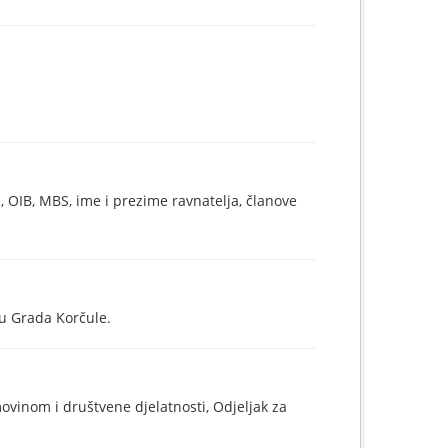
, OIB, MBS, ime i prezime ravnatelja, članove
tu Grada Korčule.
ovinom i društvene djelatnosti, Odjeljak za