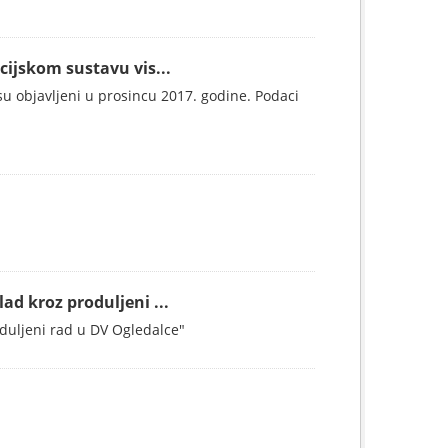
cijskom sustavu vis...
 su objavljeni u prosincu 2017. godine. Podaci
ad kroz produljeni ...
oduljeni rad u DV Ogledalce"