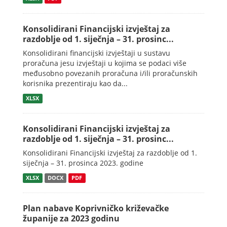
Konsolidirani Financijski izvještaj za
razdoblje od 1. siječnja – 31. prosinc...
Konsolidirani financijski izvještaji u sustavu
proračuna jesu izvještaji u kojima se podaci više
međusobno povezanih proračuna i/ili proračunskih
korisnika prezentiraju kao da...
XLSX
Konsolidirani Financijski izvještaj za
razdoblje od 1. siječnja – 31. prosinc...
Konsolidirani Financijski izvještaj za razdoblje od 1.
siječnja – 31. prosinca 2023. godine
XLSX
DOCX
PDF
Plan nabave Koprivničko križevačke
županije za 2023 godinu