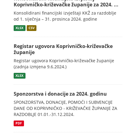
Koprivničko-križevačke županije za 2024. ...
Konsolidirani financijski izvještaji KKŽ za razdoblje
od 1. siječnja – 31. prosinca 2024. godine
XLSX
CSV
Registar ugovora Koprivničko-križevačke
županije
Registar ugovora Koprivničko-križevačke županije
(zadnja izmjena 9.6.2024.)
XLSX
Sponzorstva i donacije za 2024. godinu
SPONZORSTVA, DONACIJE, POMOĆI I SUBVENCIJE
DANE OD KOPRIVNIČKO - KRIŽEVAČKE ŽUPANIJE ZA
RAZDOBLJE 01.01.-31.12.2024.
PDF