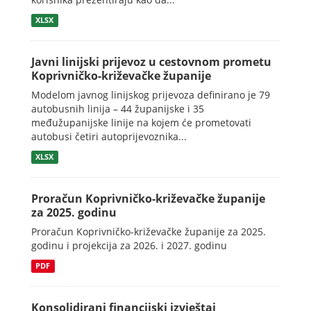
XLSX
Javni linijski prijevoz u cestovnom prometu
Koprivničko-križevačke županije
Modelom javnog linijskog prijevoza definirano je 79
autobusnih linija – 44 županijske i 35
međužupanijske linije na kojem će prometovati
autobusi četiri autoprijevoznika...
XLSX
Proračun Koprivničko-križevačke županije
za 2025. godinu
Proračun Koprivničko-križevačke županije za 2025.
godinu i projekcija za 2026. i 2027. godinu
PDF
Konsolidirani financijski izvještaj