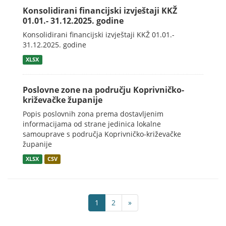
Konsolidirani financijski izvještaji KKŽ
01.01.- 31.12.2025. godine
Konsolidirani financijski izvještaji KKŽ 01.01.-
31.12.2025. godine
XLSX
Poslovne zone na području Koprivničko-
križevačke županije
Popis poslovnih zona prema dostavljenim
informacijama od strane jedinica lokalne
samouprave s područja Koprivničko-križevačke
županije
XLSX
CSV
1
2
»