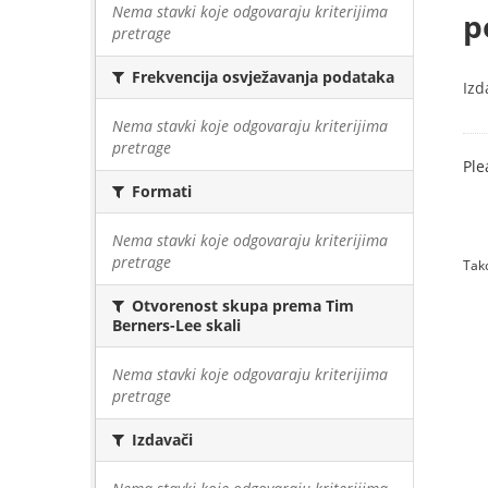
Nema stavki koje odgovaraju kriterijima
p
pretrage
Frekvencija osvježavanja podataka
Izd
Nema stavki koje odgovaraju kriterijima
pretrage
Ple
Formati
Nema stavki koje odgovaraju kriterijima
pretrage
Tako
Otvorenost skupa prema Tim
Berners-Lee skali
Nema stavki koje odgovaraju kriterijima
pretrage
Izdavači