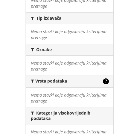
Nema stavki koje odgovaraju kriterijima
pretrage
Tip izdavača
Nema stavki koje odgovaraju kriterijima
pretrage
Oznake
Nema stavki koje odgovaraju kriterijima
pretrage
Vrsta podataka
?
Nema stavki koje odgovaraju kriterijima
pretrage
Kategorija visokovrijednih
podataka
Nema stavki koje odgovaraju kriterijima