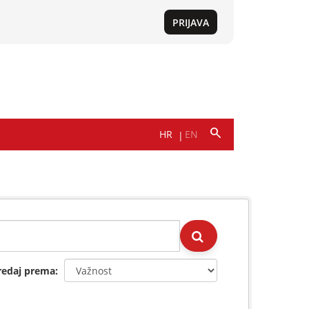
redaj prema