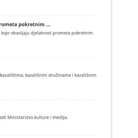
prometa pokretnim ...
oba koje obavljaju djelatnost prometa pokretnim
 kazalištima, kazališnim družinama i kazališnim
odi Ministarstvo kulture i medija.