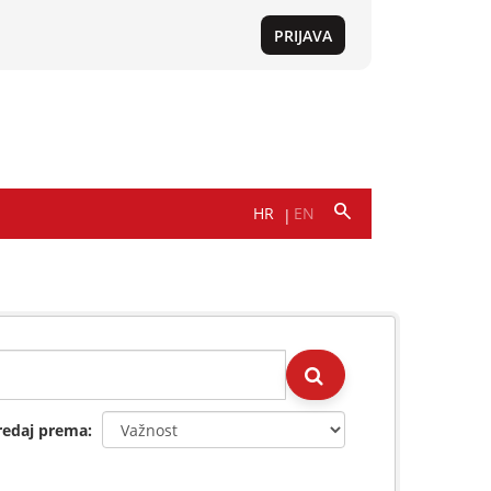
redaj prema