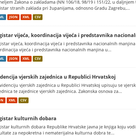
eljem Zakona o zakladama (NN 106/18, 98/19 i 151/22, u daljnjem t
istar stranih zaklada pri županijama, odnosno Gradu Zagrebu,...
ML
JSON
XML
CSV
gistar vijeća, koordinacija vijeća i predstavnika nacion
istar vijeća, koordinacija vijeća i predstavnika nacionalnih manjina
rdinacija vijeća i predstavnika nacionalnih manjina u...
ML
JSON
XML
CSV
idencija vjerskih zajednica u Republici Hrvatskoj
videnciju vjerskih zajednica u Republici Hrvatskoj upisuju se vjerske
ednica te zajednice vjerskih zajednica. Zakonska osnova za...
ON
XML
CSV
gistar kulturnih dobara
istar kulturnih dobara Republike Hrvatske javna je knjiga koju vodi 
ultate za nepokretna i nematerijalna kulturna dobra te...