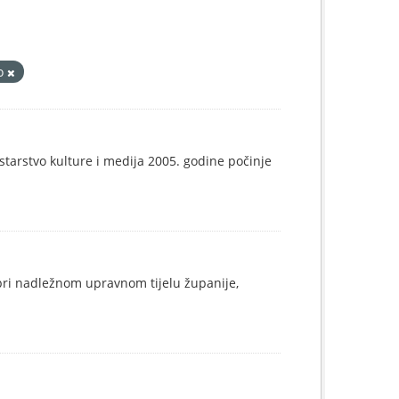
vo
tarstvo kulture i medija 2005. godine počinje
 pri nadležnom upravnom tijelu županije,