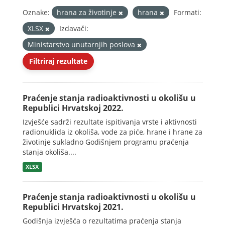
Oznake:
hrana za životinje
hrana
Formati:
XLSX
Izdavači:
Ministarstvo unutarnjih poslova
Filtriraj rezultate
Praćenje stanja radioaktivnosti u okolišu u
Republici Hrvatskoj 2022.
Izvješće sadrži rezultate ispitivanja vrste i aktivnosti
radionuklida iz okoliša, vode za piće, hrane i hrane za
životinje sukladno Godišnjem programu praćenja
stanja okoliša....
XLSX
Praćenje stanja radioaktivnosti u okolišu u
Republici Hrvatskoj 2021.
Godišnja izvješća o rezultatima praćenja stanja