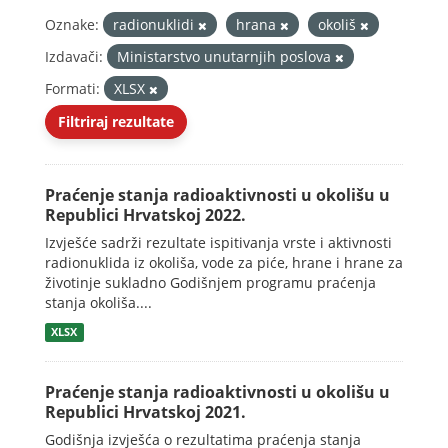
Oznake:
radionuklidi
hrana
okoliš
Izdavači:
Ministarstvo unutarnjih poslova
Formati:
XLSX
Filtriraj rezultate
Praćenje stanja radioaktivnosti u okolišu u
Republici Hrvatskoj 2022.
Izvješće sadrži rezultate ispitivanja vrste i aktivnosti
radionuklida iz okoliša, vode za piće, hrane i hrane za
životinje sukladno Godišnjem programu praćenja
stanja okoliša....
XLSX
Praćenje stanja radioaktivnosti u okolišu u
Republici Hrvatskoj 2021.
Godišnja izvješća o rezultatima praćenja stanja