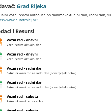
davač:
Grad Rijeka
ualni vozni redovi autobusa po danima (aktualni dan, radni dan, sub
ps://www.autotrolej.hr/
daci i Resursi
Vozni red - dnevni
Vozni red za aktualni dan
Vozni red - dnevni
Vozni red za aktualni dan
Vozni red - radni dan
Aktualni vozni red za radni dan (ponedjeljak-petak)
Vozni red - radni dan
Aktualni vozni red za radni dan (ponedjeljak-petak)
Vozni red - subota
Aktualni vozni red za subotu
Vozni red - subota