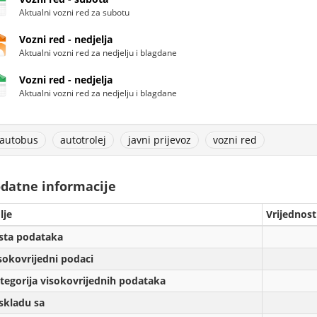
Aktualni vozni red za subotu
Vozni red - nedjelja
Aktualni vozni red za nedjelju i blagdane
Vozni red - nedjelja
Aktualni vozni red za nedjelju i blagdane
autobus
autotrolej
javni prijevoz
vozni red
datne informacije
lje
Vrijednost
sta podataka
sokovrijedni podaci
tegorija visokovrijednih podataka
skladu sa