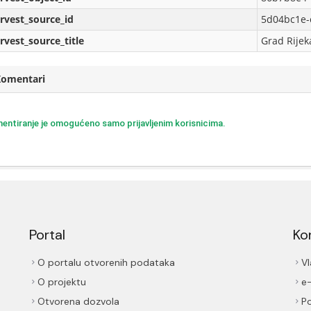
rvest_source_id
5d04bc1e-
rvest_source_title
Grad Rijek
Komentari