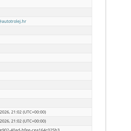
@autotrolej.hr
 2026, 21:02 (UTC+00:00)
 2026, 21:02 (UTC+00:00)
e902-40ad-bfee-cea164c025b3