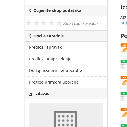
Iz
Ocijenite skup podataka
Akt
htt
Po
Opcije suradnje
Predloži ispravak
Predloži unaprjeđenje
Dodaj novi primjer uporabe
Pregled primjera uporabe
Izdavač