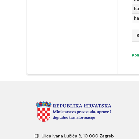
ha
ha