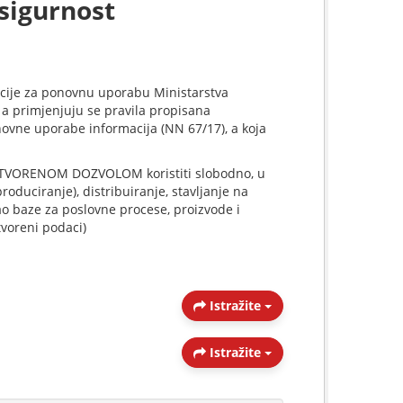
sigurnost
acije za ponovnu uporabu Ministarstva
a primjenjuju se pravila propisana
novne uporabe informacija (NN 67/17), a koja
 OTVORENOM DOZVOLOM koristiti slobodno, u
oduciranje), distribuiranje, stavljanje na
kao baze za poslovne procese, proizvode i
tvoreni podaci)
Istražite
Istražite