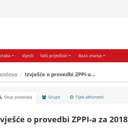
poslova
Izvješće o provedbi ZPPI-a...
Skup podataka
Grupe
Tijek aktivnosti
zvješće o provedbi ZPPI-a za 201