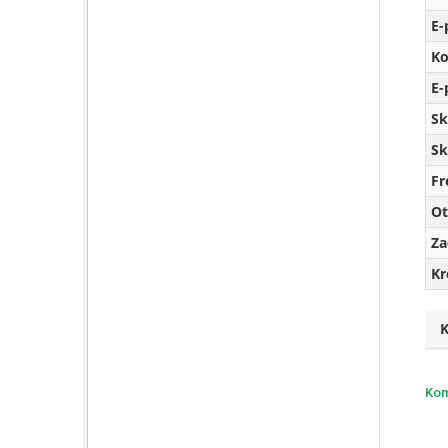
E-
Ko
E-
Sk
Sk
Fr
Ot
Za
Kr