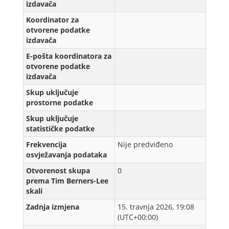
izdavača
Koordinator za
otvorene podatke
izdavača
E-pošta koordinatora za
otvorene podatke
izdavača
Skup uključuje
prostorne podatke
Skup uključuje
statističke podatke
Frekvencija
Nije predviđeno
osvježavanja podataka
Otvorenost skupa
0
prema Tim Berners-Lee
skali
Zadnja izmjena
15. travnja 2026, 19:08
(UTC+00:00)