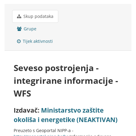
Skup podataka
Grupe
Tijek aktivnosti
Seveso postrojenja -
integrirane informacije -
WFS
Izdavač:
Ministarstvo zaštite
okoliša i energetike (NEAKTIVAN)
Preuzeto s Geoportal NIPP-a -