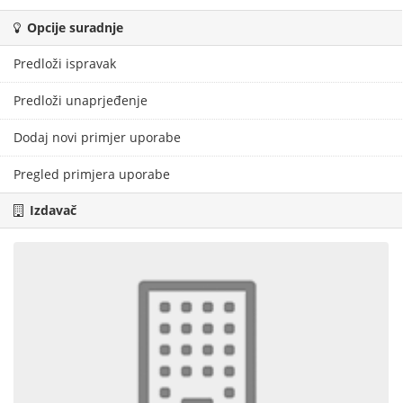
Opcije suradnje
Predloži ispravak
Predloži unaprjeđenje
Dodaj novi primjer uporabe
Pregled primjera uporabe
Izdavač