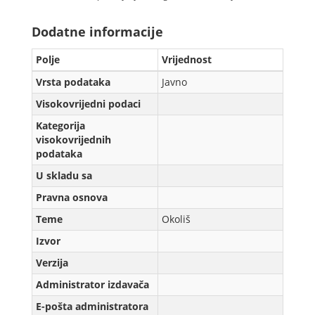
Dodatne informacije
Polje
Vrijednost
Vrsta podataka
Javno
Visokovrijedni podaci
Kategorija
visokovrijednih
podataka
U skladu sa
Pravna osnova
Teme
Okoliš
Izvor
Verzijа
Administrator izdavača
E-pošta administratora