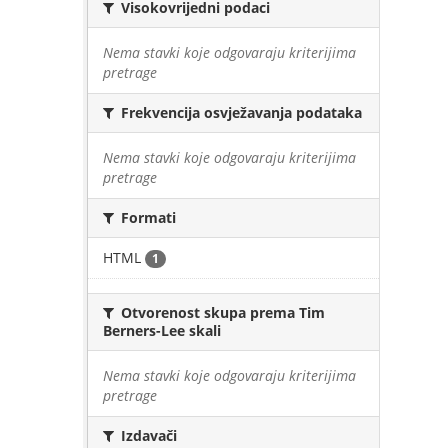
Visokovrijedni podaci
Nema stavki koje odgovaraju kriterijima
pretrage
Frekvencija osvježavanja podataka
Nema stavki koje odgovaraju kriterijima
pretrage
Formati
HTML
1
Otvorenost skupa prema Tim
Berners-Lee skali
Nema stavki koje odgovaraju kriterijima
pretrage
Izdavači