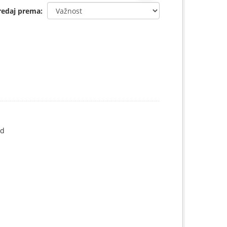
redaj prema
ad