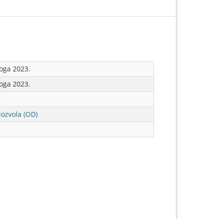
oga 2023.
oga 2023.
ozvola (OD)