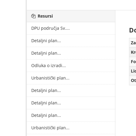
Resursi
DPU područja Sv....
Do
Detaljni plan...
Za
Kr
Detaljni plan...
Fo
Odluka o izradi...
Li
Urbanistički plan...
Ot
Detaljni plan...
Detaljni plan...
Detaljni plan...
Urbanistički plan...