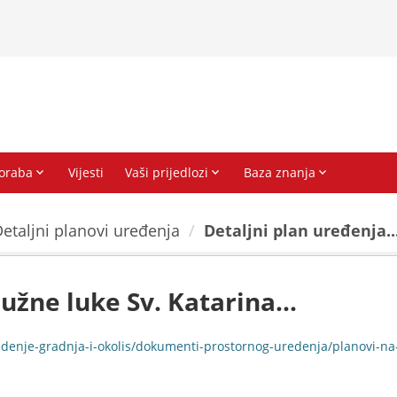
etaljni planovi uređenja
Detaljni plan uređenja..
užne luke Sv. Katarina...
gradnja-i-okolis/dokumenti-prostornog-uredenja/planovi-na-snazi/detaljni-p