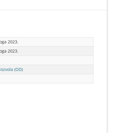
oga 2023.
oga 2023.
ozvola (OD)