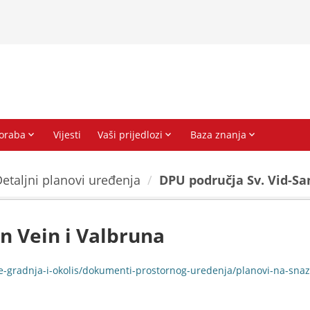
etaljni planovi uređenja
DPU područja Sv. Vid-San
n Vein i Valbruna
e-gradnja-i-okolis/dokumenti-prostornog-uredenja/planovi-na-snaz