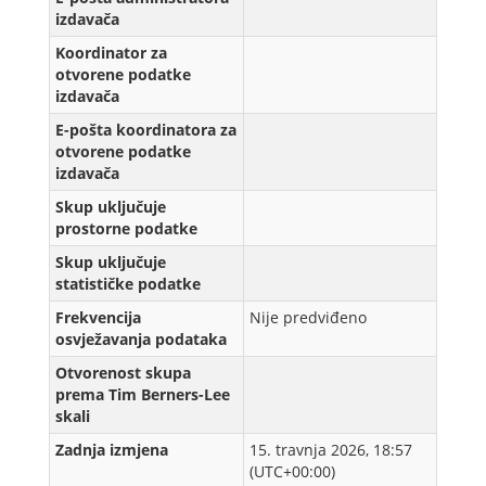
izdavača
Koordinator za
otvorene podatke
izdavača
E-pošta koordinatora za
otvorene podatke
izdavača
Skup uključuje
prostorne podatke
Skup uključuje
statističke podatke
Frekvencija
Nije predviđeno
osvježavanja podataka
Otvorenost skupa
prema Tim Berners-Lee
skali
Zadnja izmjena
15. travnja 2026, 18:57
(UTC+00:00)