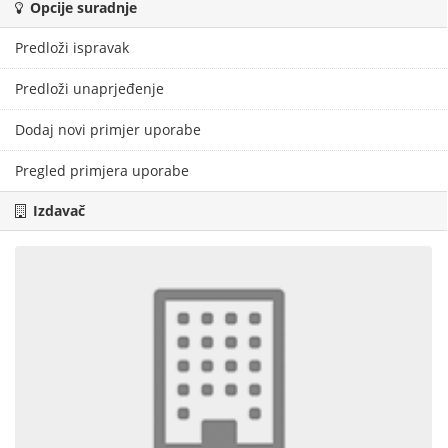
Opcije suradnje
Predloži ispravak
Predloži unaprjeđenje
Dodaj novi primjer uporabe
Pregled primjera uporabe
Izdavač