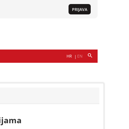
ijama