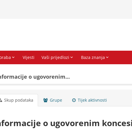
nformacije o ugovorenim...
Skup podataka
Grupe
Tijek aktivnosti
nformacije o ugovorenim konces