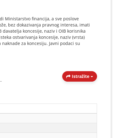
i Ministarstvo financija, a sve poslove
ože, bez dokazivanja pravnog interesa, imati
B davatelja koncesije, naziv i OIB korisnika
teka ostvarivanja koncesije, naziv (vrsta)
un naknade za koncesiju. Javni podaci su
Istražite
..