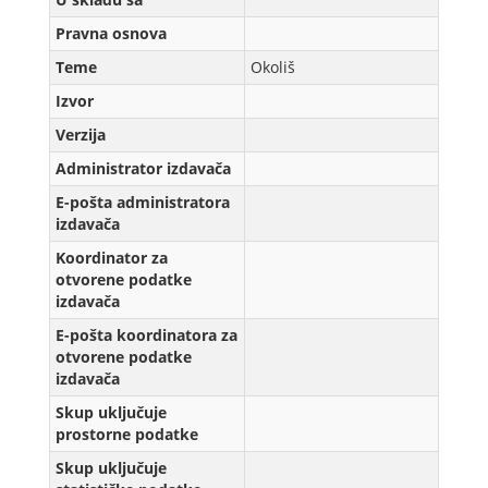
Pravna osnova
Teme
Okoliš
Izvor
Verzijа
Administrator izdavača
E-pošta administratora
izdavača
Koordinator za
otvorene podatke
izdavača
E-pošta koordinatora za
otvorene podatke
izdavača
Skup uključuje
prostorne podatke
Skup uključuje