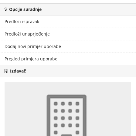
Opcije suradnje
Predloži ispravak
Predloži unaprjeđenje
Dodaj novi primjer uporabe
Pregled primjera uporabe
Izdavač