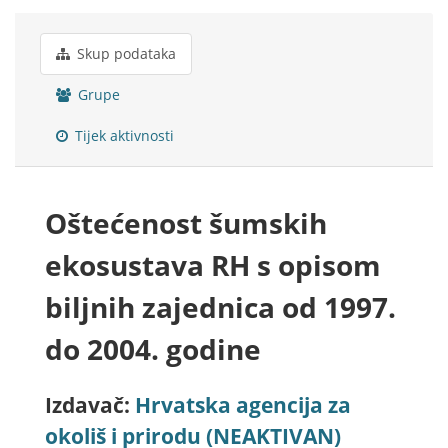
Skup podataka
Grupe
Tijek aktivnosti
Oštećenost šumskih
ekosustava RH s opisom
biljnih zajednica od 1997.
do 2004. godine
Izdavač:
Hrvatska agencija za
okoliš i prirodu (NEAKTIVAN)