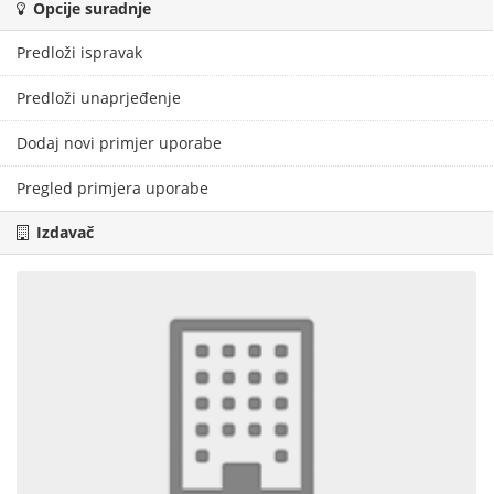
Opcije suradnje
Predloži ispravak
Predloži unaprjeđenje
Dodaj novi primjer uporabe
Pregled primjera uporabe
Izdavač