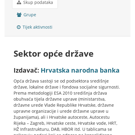
Skup podataka
Grupe
Tijek aktivnosti
Sektor opće države
Izdavač:
Hrvatska narodna banka
Opća država sastoji se od podsektora središnje
države, lokalne države i fondova socijalne sigurnosti.
Prema metodologiji ESA 2010 središnja država
obuhvaća tijela državne uprave (ministarstva,
državne urede Vlade Republike Hrvatske, državne
upravne organizacije i urede državne uprave u
županijama), ali i Hrvatske autoceste, Autocestu
Rijeka – Zagreb, Hrvatske ceste, Hrvatske vode, HRT,
HŽ Infrastrukturu, DAB, HBOR itd. U tablicama se