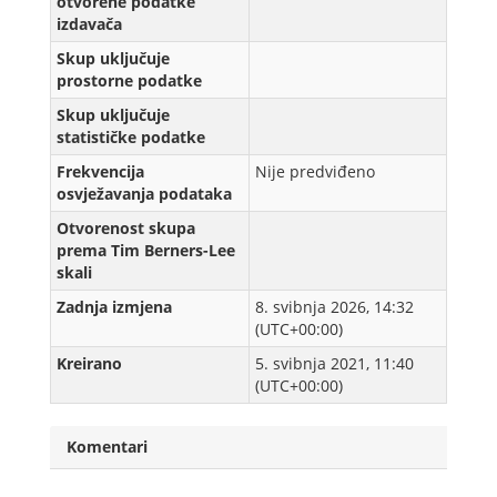
otvorene podatke
izdavača
Skup uključuje
prostorne podatke
Skup uključuje
statističke podatke
Frekvencija
Nije predviđeno
osvježavanja podataka
Otvorenost skupa
prema Tim Berners-Lee
skali
Zadnja izmjena
8. svibnja 2026, 14:32
(UTC+00:00)
Kreirаno
5. svibnja 2021, 11:40
(UTC+00:00)
Komentari