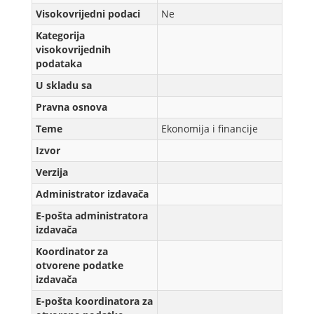
Visokovrijedni podaci
Ne
Kategorija
visokovrijednih
podataka
U skladu sa
Pravna osnova
Teme
Ekonomija i financije
Izvor
Verzijа
Administrator izdavača
E-pošta administratora
izdavača
Koordinator za
otvorene podatke
izdavača
E-pošta koordinatora za