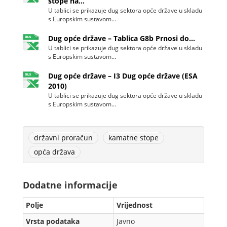
stope na...
U tablici se prikazuje dug sektora opće države u skladu
s Europskim sustavom...
Dug opće države – Tablica G8b Prnosi do...
U tablici se prikazuje dug sektora opće države u skladu
s Europskim sustavom...
Dug opće države – I3 Dug opće države (ESA
2010)
U tablici se prikazuje dug sektora opće države u skladu
s Europskim sustavom...
državni proračun
kamatne stope
opća država
Dodatne informacije
Polje
Vrijednost
Vrsta podataka
Javno