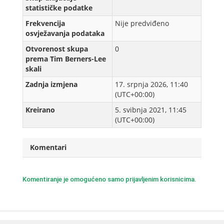
statističke podatke
Frekvencija
Nije predviđeno
osvježavanja podataka
Otvorenost skupa
0
prema Tim Berners-Lee
skali
Zadnja izmjena
17. srpnja 2026, 11:40
(UTC+00:00)
Kreirаno
5. svibnja 2021, 11:45
(UTC+00:00)
Komentari