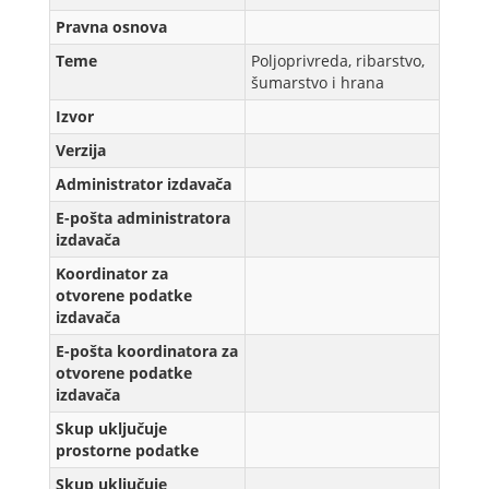
Pravna osnova
Teme
Poljoprivreda, ribarstvo,
šumarstvo i hrana
Izvor
Verzijа
Administrator izdavača
E-pošta administratora
izdavača
Koordinator za
otvorene podatke
izdavača
E-pošta koordinatora za
otvorene podatke
izdavača
Skup uključuje
prostorne podatke
Skup uključuje