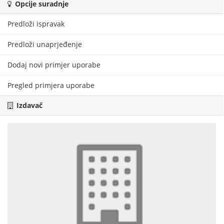
Opcije suradnje
Predloži ispravak
Predloži unaprjeđenje
Dodaj novi primjer uporabe
Pregled primjera uporabe
Izdavač