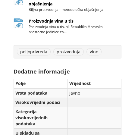
objašnjenja
Biljna proizvodnja - metodološka objašnjenja
Proizvodnja vina u tis
Proizvodnja vina u tis. hl, Republika Hrvatska i
prostorne jedinice za...
poljoprivreda
proizvodnja
vino
Dodatne informacije
Polje
Vrijednost
Vrsta podataka
Javno
Visokovrijedni podaci
Kategorija
visokovrijednih
podataka
U skladu sa