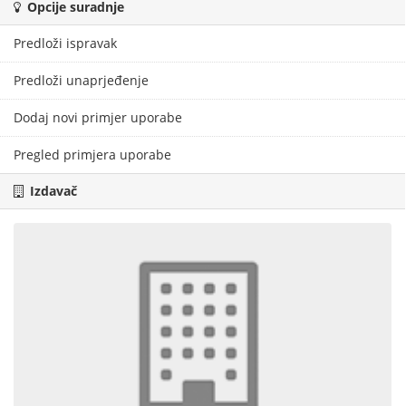
Opcije suradnje
Predloži ispravak
Predloži unaprjeđenje
Dodaj novi primjer uporabe
Pregled primjera uporabe
Izdavač