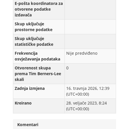
E-pošta koordinatora za
otvorene podatke
izdavača
Skup uključuje
prostorne podatke
Skup uključuje
statističke podatke
Frekvencija
Nije predviđeno
osvježavanja podataka
Otvorenost skupa
0
prema Tim Berners-Lee
skali
Zadnja izmjena
16. travnja 2026, 12:39
(UTC+00:00)
Kreirаno
28. veljače 2023, 8:24
(UTC+00:00)
Komentari