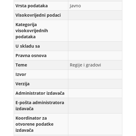
Vrsta podataka
Javno
Visokovrijedni podaci
Kategorija
visokovrijednih
podataka
U skladu sa
Pravna osnova
Teme
Regije i gradovi
Izvor
Verzijа
Administrator izdavača
E-pošta administratora
izdavača
Koordinator za
otvorene podatke
izdavača