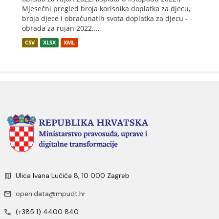
Mjesečni pregled broja korisnika doplatka za djecu,
broja djece i obračunatih svota doplatka za djecu -
obrada za rujan 2022....
CSV
XLSX
XML