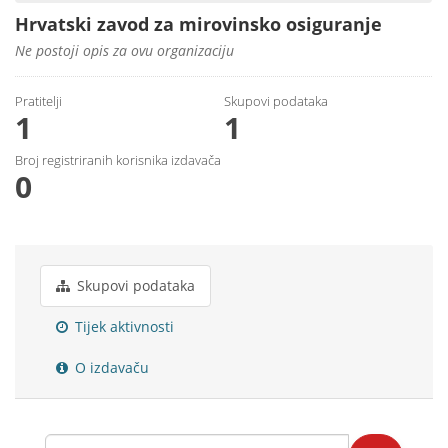
Hrvatski zavod za mirovinsko osiguranje
Ne postoji opis za ovu organizaciju
Pratitelji
Skupovi podаtаkа
1
1
Broj registriranih korisnika izdavača
0
Skupovi podаtаkа
Tijek aktivnosti
O izdavaču