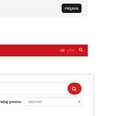
redaj prema