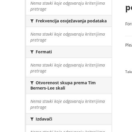
Nema stavki koje odgovaraju kriterijima
p
pretrage
Frekvencija osvježavanja podataka
For
Nema stavki koje odgovaraju kriterijima
pretrage
Ple
Formati
Nema stavki koje odgovaraju kriterijima
pretrage
Tako
Otvorenost skupa prema Tim
Berners-Lee skali
Nema stavki koje odgovaraju kriterijima
pretrage
Izdavači