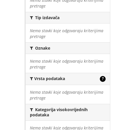
Nema stavki koje odgovaraju kriterijima
pretrage
Tip izdavača
Nema stavki koje odgovaraju kriterijima
pretrage
Oznake
Nema stavki koje odgovaraju kriterijima
pretrage
Vrsta podataka
?
Nema stavki koje odgovaraju kriterijima
pretrage
Kategorija visokovrijednih
podataka
Nema stavki koje odgovaraju kriterijima