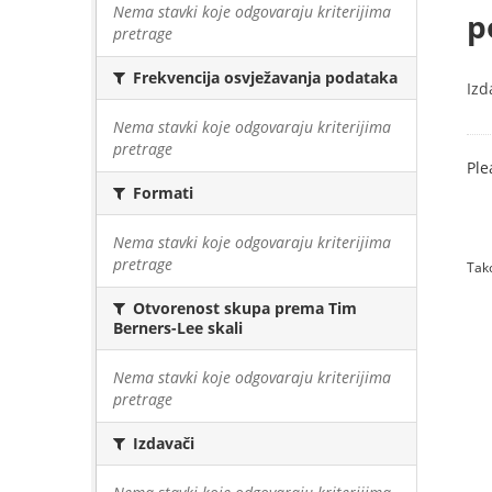
Nema stavki koje odgovaraju kriterijima
p
pretrage
Frekvencija osvježavanja podataka
Izd
Nema stavki koje odgovaraju kriterijima
pretrage
Ple
Formati
Nema stavki koje odgovaraju kriterijima
pretrage
Tako
Otvorenost skupa prema Tim
Berners-Lee skali
Nema stavki koje odgovaraju kriterijima
pretrage
Izdavači