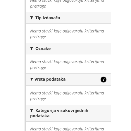
Nema stavki koje odgovaraju kriterijima
pretrage
Tip izdavača
Nema stavki koje odgovaraju kriterijima
pretrage
Oznake
Nema stavki koje odgovaraju kriterijima
pretrage
Vrsta podataka
?
Nema stavki koje odgovaraju kriterijima
pretrage
Kategorija visokovrijednih
podataka
Nema stavki koje odgovaraju kriterijima