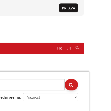
redaj prema